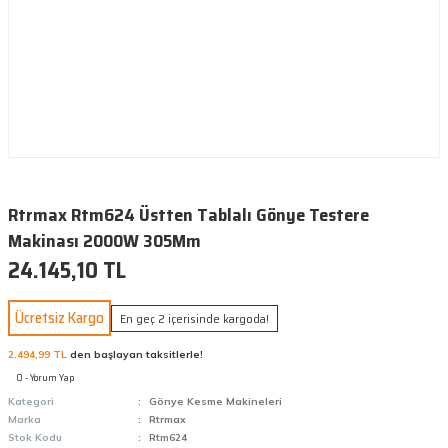
Rtrmax Rtm624 Üstten Tablalı Gönye Testere
Makinası 2000W 305Mm
24.145,10 TL
Ücretsiz Kargo
En geç 2 içerisinde kargoda!
2.494,99 TL
den başlayan taksitlerle!
0 - Yorum Yap
Kategori
Gönye Kesme Makineleri
Marka
Rtrmax
Stok Kodu
Rtm624