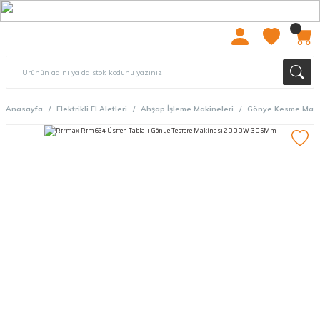
2000 TL ÜZERİ ÜCRETSIZ KARGO
Anasayfa
Elektrikli El Aletleri
Ahşap İşleme Makineleri
Gönye Kesme Maki