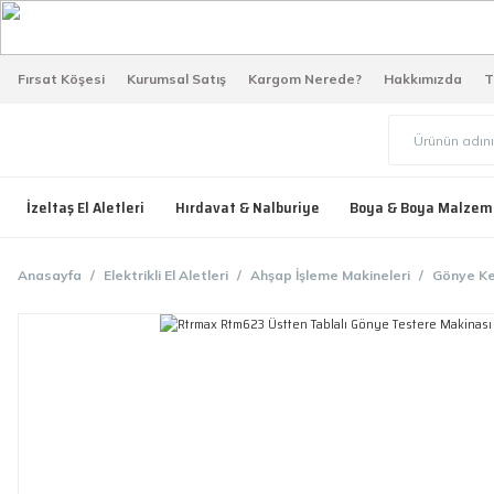
Fırsat Köşesi
Kurumsal Satış
Kargom Nerede?
Hakkımızda
T
İzeltaş El Aletleri
Hırdavat & Nalburiye
Boya & Boya Malzem
Anasayfa
Elektrikli El Aletleri
Ahşap İşleme Makineleri
Gönye Ke