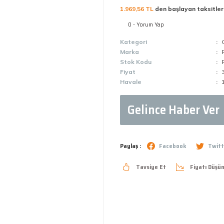
1.969,56 TL
den başlayan taksitler
0 - Yorum Yap
Kategori
Marka
Stok Kodu
Fiyat
Havale
Gelince Haber Ver
Paylaş :
Facebook
Twitt
Tavsiye Et
Fiyatı Düşü