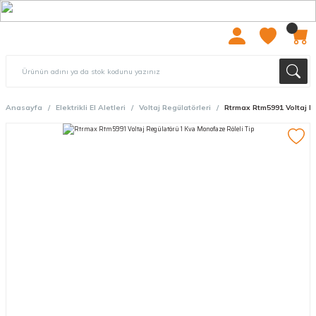
2000 TL ÜZERİ ÜCRETSIZ KARGO
Anasayfa
Elektrikli El Aletleri
Voltaj Regülatörleri
Rtrmax Rtm5991 Voltaj R