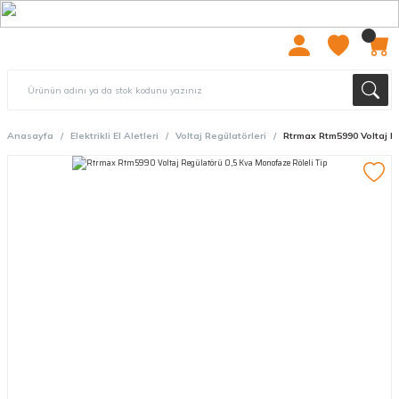
2000 TL ÜZERİ ÜCRETSIZ KARGO
Anasayfa
Elektrikli El Aletleri
Voltaj Regülatörleri
Rtrmax Rtm5990 Voltaj R