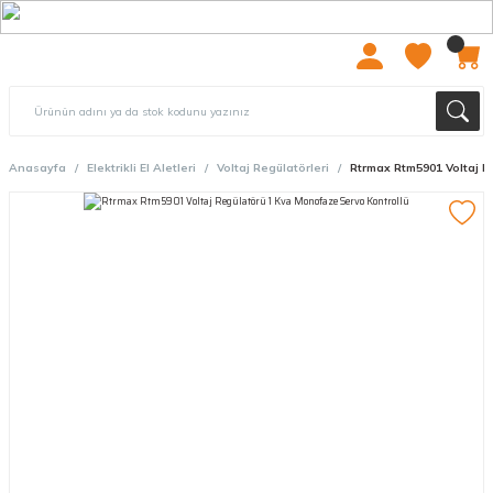
2000 TL ÜZERİ ÜCRETSIZ KARGO
Anasayfa
Elektrikli El Aletleri
Voltaj Regülatörleri
Rtrmax Rtm5901 Voltaj R