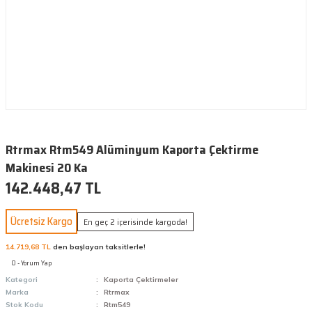
Rtrmax Rtm549 Alüminyum Kaporta Çektirme
Makinesi 20 Ka
142.448,47 TL
Ücretsiz Kargo
En geç 2 içerisinde kargoda!
14.719,68 TL
den başlayan taksitlerle!
0 - Yorum Yap
Kategori
Kaporta Çektirmeler
Marka
Rtrmax
Stok Kodu
Rtm549