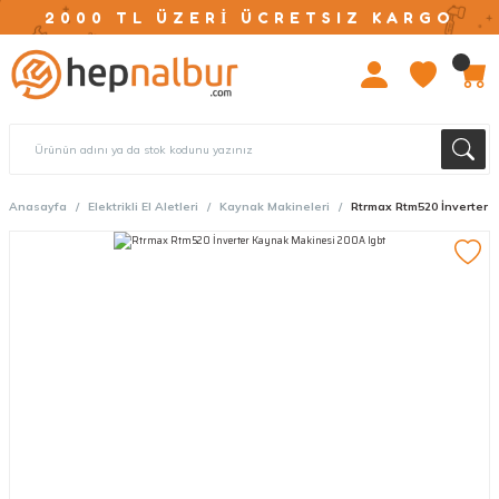
2000 TL ÜZERİ ÜCRETSIZ KARGO
Anasayfa
Elektrikli El Aletleri
Kaynak Makineleri
Rtrmax Rtm520 İnverter 