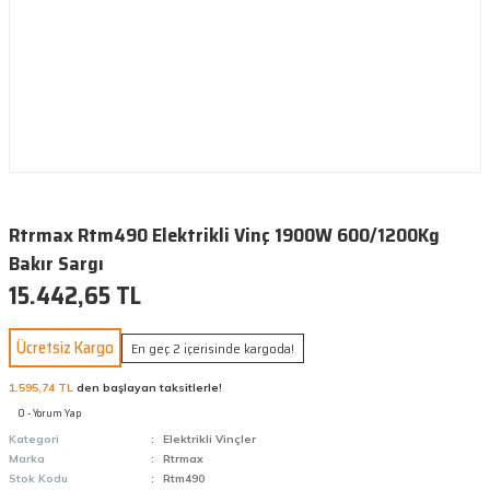
Rtrmax Rtm490 Elektrikli Vinç 1900W 600/1200Kg
Bakır Sargı
15.442,65 TL
Ücretsiz Kargo
En geç 2 içerisinde kargoda!
1.595,74 TL
den başlayan taksitlerle!
0 - Yorum Yap
Kategori
Elektrikli Vinçler
Marka
Rtrmax
Stok Kodu
Rtm490