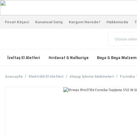
Fırsat Köşesi
Kurumsal Satış
Kargom Nerede?
Hakkımızda
T
İzeltaş El Aletleri
Hırdavat & Nalburiye
Boya & Boya Malzem
Anasayfa
Elektrikli El Aletleri
Ahşap İşleme Makineleri
Formika 