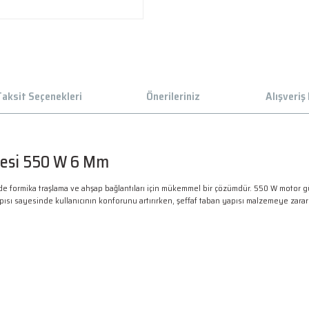
aksit Seçenekleri
Önerileriniz
Alışveriş
esi 550 W 6 Mm
e formika traşlama ve ahşap bağlantıları için mükemmel bir çözümdür. 550 W motor g
sı sayesinde kullanıcının konforunu artırırken, şeffaf taban yapısı malzemeye zarar