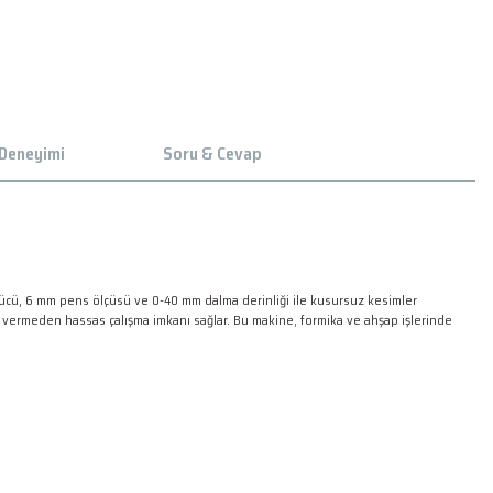
 Deneyimi
Soru & Cevap
ücü, 6 mm pens ölçüsü ve 0-40 mm dalma derinliği ile kusursuz kesimler
 vermeden hassas çalışma imkanı sağlar. Bu makine, formika ve ahşap işlerinde