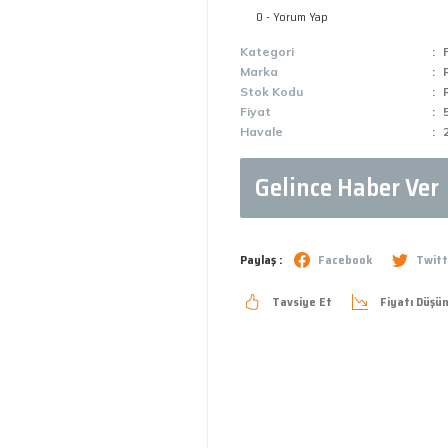
0 - Yorum Yap
Kategori
Marka
Stok Kodu
Fiyat
Havale
Gelince Haber Ver
Paylaş :
Facebook
Twitt
Tavsiye Et
Fiyatı Düşü