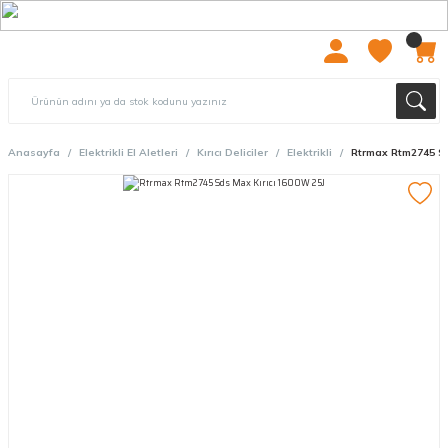
2000 TL ÜZERİ ÜCRETSIZ KARGO
Anasayfa
Elektrikli El Aletleri
Kırıcı Deliciler
Elektrikli
Rtrmax Rtm2745 Sd