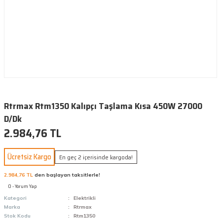
Rtrmax Rtm1350 Kalıpçı Taşlama Kısa 450W 27000
D/Dk
2.984,76 TL
Ücretsiz Kargo
En geç 2 içerisinde kargoda!
2.984,76 TL
den başlayan taksitlerle!
0 - Yorum Yap
Kategori
Elektrikli
Marka
Rtrmax
Stok Kodu
Rtm1350