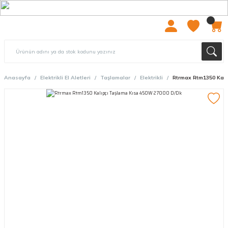
2000 TL ÜZERİ ÜCRETSIZ KARGO
Anasayfa
Elektrikli El Aletleri
Taşlamalar
Elektrikli
Rtrmax Rtm1350 Kalı