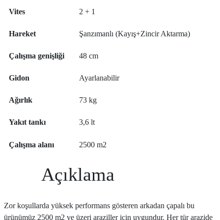
Vites
2 + 1
Hareket
Şanzımanlı (Kayış+Zincir Aktarma)
Çalışma genişliği
48 cm
Gidon
Ayarlanabilir
Ağırlık
73 kg
Yakıt tankı
3,6 lt
Çalışma alanı
2500 m2
Açıklama
Zor koşullarda yüksek performans gösteren arkadan çapalı bu
ürünümüz 2500 m2 ve üzeri araziller için uygundur. Her tür arazide