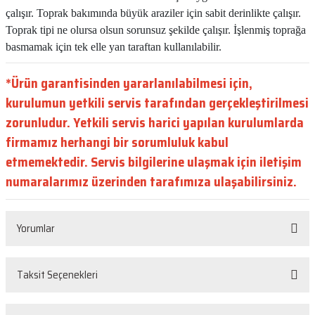
çalışır. Toprak bakımında büyük araziler için sabit derinlikte çalışır.
Toprak tipi ne olursa olsun sorunsuz şekilde çalışır. İşlenmiş toprağa
basmamak için tek elle yan taraftan kullanılabilir.
*Ürün garantisinden yararlanılabilmesi için,
kurulumun yetkili servis tarafından gerçekleştirilmesi
zorunludur. Yetkili servis harici yapılan kurulumlarda
firmamız herhangi bir sorumluluk kabul
etmemektedir. Servis bilgilerine ulaşmak için iletişim
numaralarımız üzerinden tarafımıza ulaşabilirsiniz.
Yorumlar
Taksit Seçenekleri
Bu ürüne ilk yorumu siz yapın!