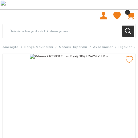
2000 TL ÜZERİ ÜCRETSIZ KARGO
Anasayfa
Bahçe Makinaları
Motorlu Tırpanlar
Aksesuarlar
Bıçaklar