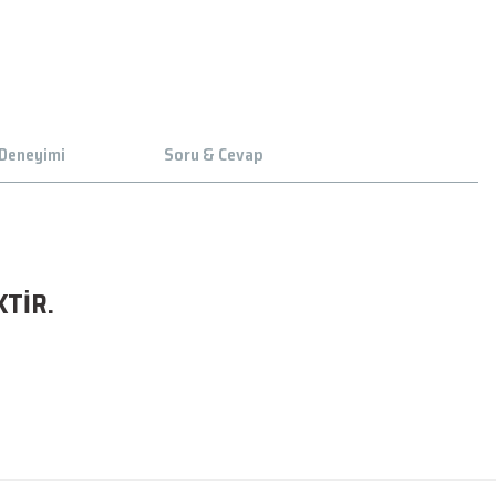
 Deneyimi
Soru & Cevap
KTİR.