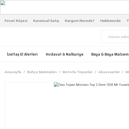
Fırsat Köşesi
Kurumsal Satış
Kargom Nerede?
Hakkımızda
T
İzeltaş El Aletleri
Hırdavat & Nalburiye
Boya & Boya Malzem
Anasayfa
Bahçe Makinaları
Motorlu Tırpanlar
Aksesuarlar
Mi