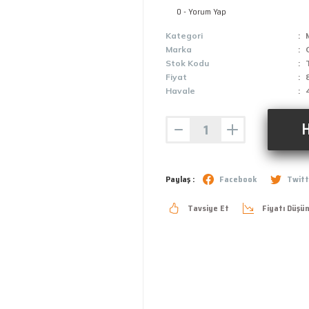
0 - Yorum Yap
Kategori
Marka
Stok Kodu
Fiyat
Havale
H
Paylaş :
Facebook
Twitt
Tavsiye Et
Fiyatı Düşü