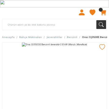
2000 TL ÜZERİ ÜCRETSIZ KARGO
Anasayfa
Bahçe Makinaları
Jeneratörler
Benzinli
Orac OJ3500E Benzinl