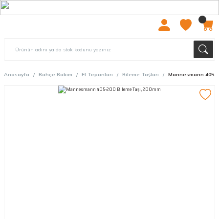
2000 TL ÜZERİ ÜCRETSIZ KARGO
Anasayfa
Bahçe Bakım
El Tırpanları
Bileme Taşları
Mannesmann 405-20