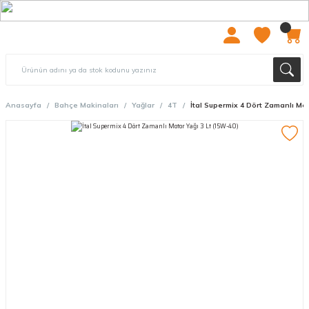
2000 TL ÜZERİ ÜCRETSIZ KARGO
Anasayfa
Bahçe Makinaları
Yağlar
4T
İtal Supermix 4 Dört Zamanlı Mot