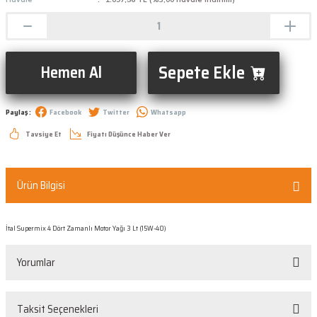
Sepete Ekle
Hemen Al
Paylaş :
Facebook
Twitter
Whatsapp
Tavsiye Et
Fiyatı Düşünce Haber Ver
Ürün Bilgisi
İtal Supermix 4 Dört Zamanlı Motor Yağı 3 Lt (15W-40)
Yorumlar
Taksit Seçenekleri