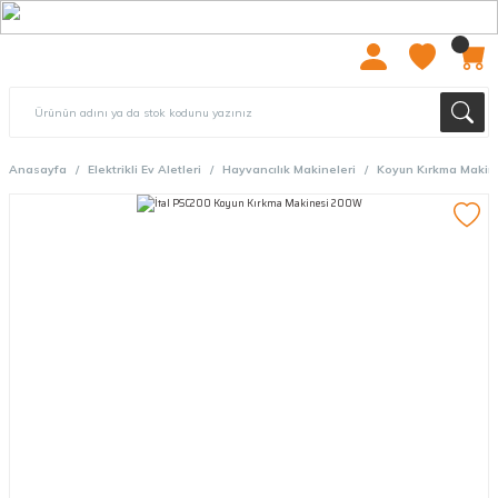
2000 TL ÜZERİ ÜCRETSIZ KARGO
Anasayfa
Elektrikli Ev Aletleri
Hayvancılık Makineleri
Koyun Kırkma Makine