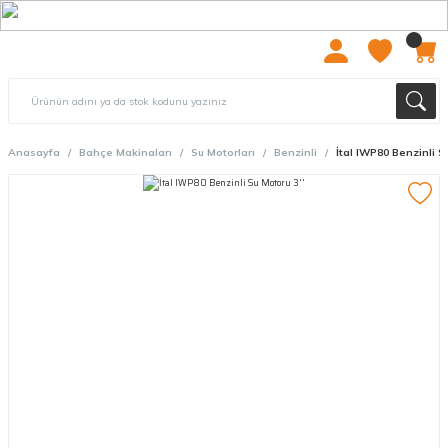
2000 TL ÜZERİ ÜCRETSIZ KARGO
Anasayfa
Bahçe Makinaları
Su Motorları
Benzinli
İtal IWP80 Benzinli Su