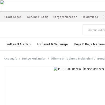
Fırsat Köşesi
Kurumsal Satış
Kargom Nerede?
Hakkımızda
T
İzeltaş El Aletleri
Hırdavat & Nalburiye
Boya & Boya Malzem
Anasayfa
Bahçe Makinaları
Üfleme & Toplama Makineleri
Benzi