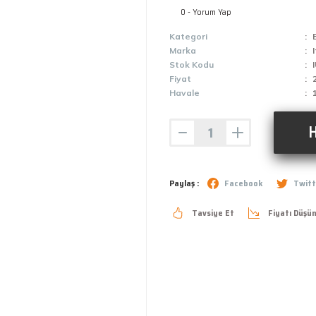
0 - Yorum Yap
Kategori
Marka
I
Stok Kodu
Fiyat
Havale
H
Paylaş :
Facebook
Twitt
Tavsiye Et
Fiyatı Düşü