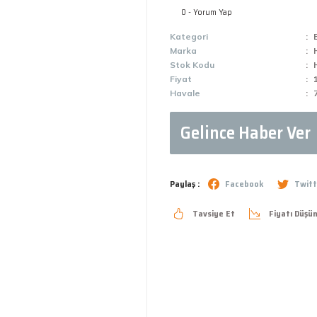
0 - Yorum Yap
Kategori
Marka
Stok Kodu
Fiyat
Havale
Gelince Haber Ver
Paylaş :
Facebook
Twitt
Tavsiye Et
Fiyatı Düşü