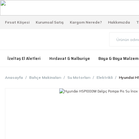
Fırsat Köşesi
Kurumsal Satış
Kargom Nerede?
Hakkımızda
T
İzeltaş El Aletleri
Hırdavat & Nalburiye
Boya & Boya Malzem
Anasayfa
Bahçe Makinaları
Su Motorları
Elektrikli
Hyundai H