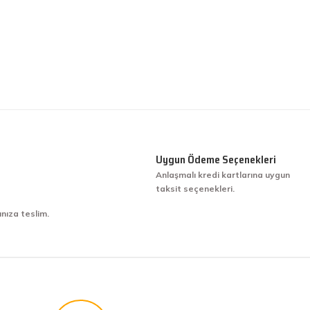
Uygun Ödeme Seçenekleri
Anlaşmalı kredi kartlarına uygun
taksit seçenekleri.
ınıza teslim.