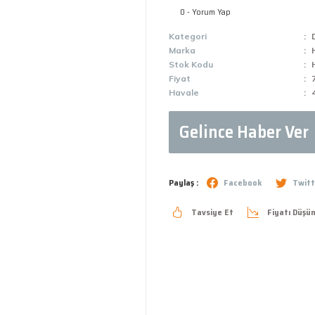
0 - Yorum Yap
Kategori
Marka
Stok Kodu
Fiyat
Havale
Gelince Haber Ver
Paylaş :
Facebook
Twitt
Tavsiye Et
Fiyatı Düşü