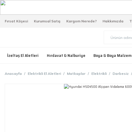
Fırsat Köşesi
Kurumsal Satış
Kargom Nerede?
Hakkımızda
T
İzeltaş El Aletleri
Hırdavat & Nalburiye
Boya & Boya Malzem
Anasayfa
Elektrikli El Aletleri
Matkaplar
Elektrikli
Darbesiz