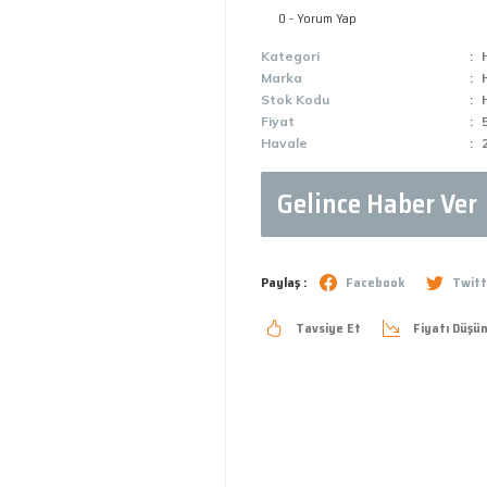
0 - Yorum Yap
Kategori
Marka
Stok Kodu
Fiyat
Havale
Gelince Haber Ver
Paylaş :
Facebook
Twitt
Tavsiye Et
Fiyatı Düşü