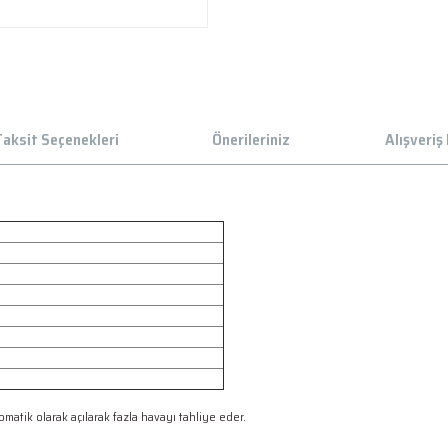
aksit Seçenekleri
Önerileriniz
Alışveriş
matik olarak açılarak fazla havayı tahliye eder.