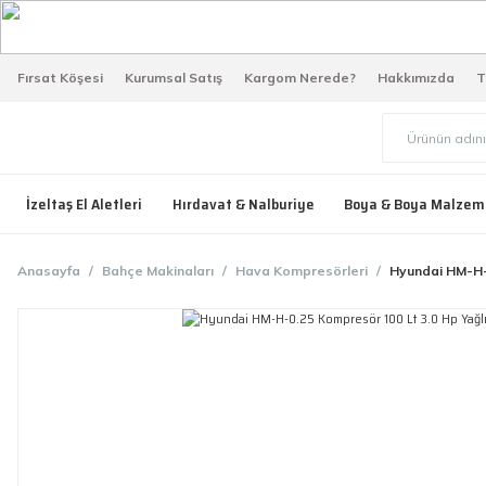
Fırsat Köşesi
Kurumsal Satış
Kargom Nerede?
Hakkımızda
T
İzeltaş El Aletleri
Hırdavat & Nalburiye
Boya & Boya Malzem
Anasayfa
Bahçe Makinaları
Hava Kompresörleri
Hyundai HM-H-0