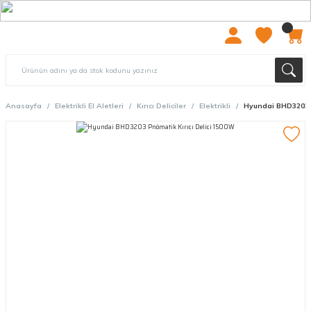
2000 TL ÜZERİ ÜCRETSIZ KARGO
Anasayfa
Elektrikli El Aletleri
Kırıcı Deliciler
Elektrikli
Hyundai BHD3203 P