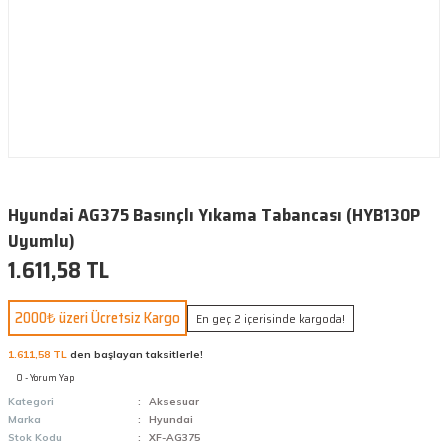
Hyundai AG375 Basınçlı Yıkama Tabancası (HYB130P
Uyumlu)
1.611,58 TL
2000₺ üzeri Ücretsiz Kargo
En geç 2 içerisinde kargoda!
1.611,58 TL
den başlayan taksitlerle!
0 - Yorum Yap
Kategori
Aksesuar
Marka
Hyundai
Stok Kodu
XF-AG375