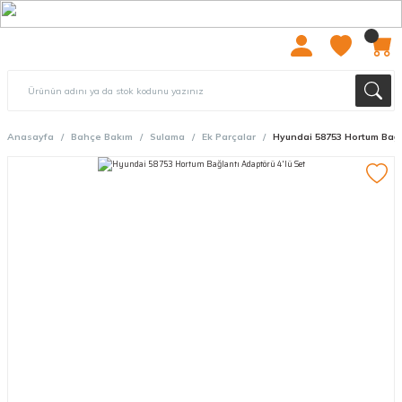
2000 TL ÜZERİ ÜCRETSIZ KARGO
Anasayfa
Bahçe Bakım
Sulama
Ek Parçalar
Hyundai 58753 Hortum Bağla