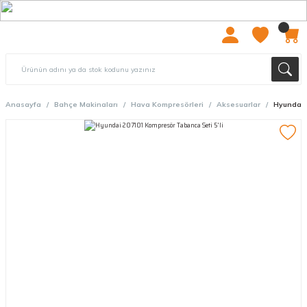
2000 TL ÜZERİ ÜCRETSIZ KARGO
Anasayfa
Bahçe Makinaları
Hava Kompresörleri
Aksesuarlar
Hyundai 