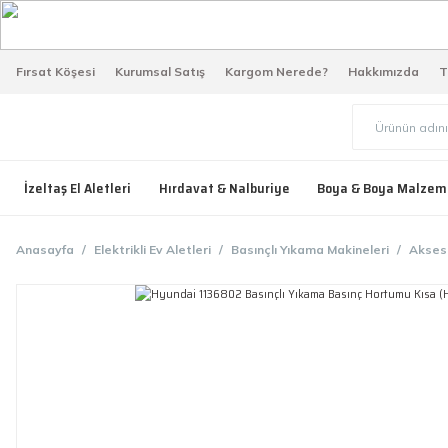
Fırsat Köşesi
Kurumsal Satış
Kargom Nerede?
Hakkımızda
T
İzeltaş El Aletleri
Hırdavat & Nalburiye
Boya & Boya Malzem
Anasayfa
Elektrikli Ev Aletleri
Basınçlı Yıkama Makineleri
Akses