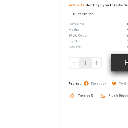
476,62 TL
den başlayan taksitlerle
0 - Yorum Yap
Kategori
Marka
Stok Kodu
Fiyat
Havale
H
Paylaş :
Facebook
Twitt
Tavsiye Et
Fiyatı Düşü