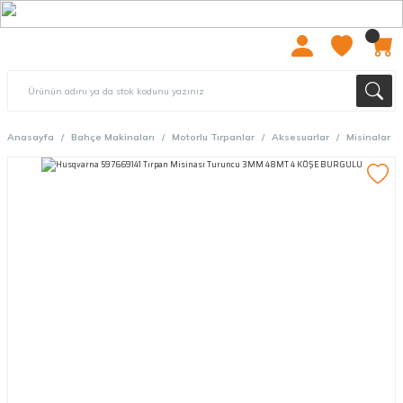
2000 TL ÜZERİ ÜCRETSIZ KARGO
Anasayfa
Bahçe Makinaları
Motorlu Tırpanlar
Aksesuarlar
Misinalar