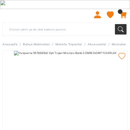
2000 TL ÜZERİ ÜCRETSIZ KARGO
Anasayfa
Bahçe Makinaları
Motorlu Tırpanlar
Aksesuarlar
Misinalar