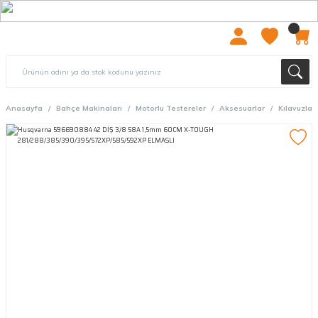
2000 TL ÜZERİ ÜCRETSIZ KARGO
Anasayfa
Bahçe Makinaları
Motorlu Testereler
Aksesuarlar
Kılavuzlar