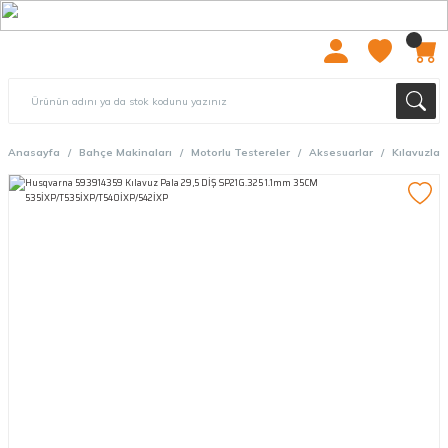
2000 TL ÜZERİ ÜCRETSIZ KARGO
Anasayfa
Bahçe Makinaları
Motorlu Testereler
Aksesuarlar
Kılavuzlar