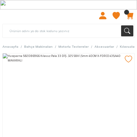
2000 TL ÜZERİ ÜCRETSIZ KARGO
Anasayfa
Bahçe Makinaları
Motorlu Testereler
Aksesuarlar
Kılavuzlar