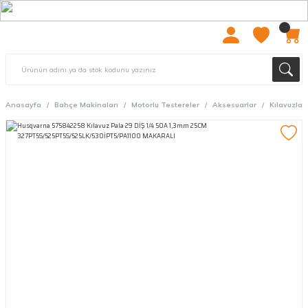
2000 TL ÜZERİ ÜCRETSIZ KARGO
Anasayfa
Bahçe Makinaları
Motorlu Testereler
Aksesuarlar
Kılavuzlar