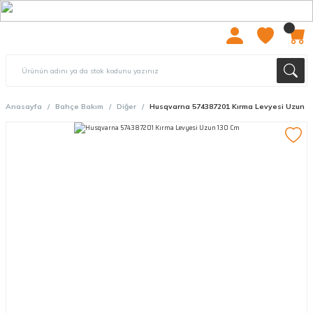
2000 TL ÜZERİ ÜCRETSIZ KARGO
Anasayfa
Bahçe Bakım
Diğer
Husqvarna 574387201 Kırma Levyesi Uzun 1