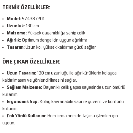
TEKNİK ÖZELLİKLER:
Model:
574387201
Uzunluk:
130 cm
Malzeme:
Yüksek dayanıklılığa sahip çelik
Ağırlık:
Optimum denge için uygun ağırlıkta
Tasarım:
Uzun kol, yüksek kaldırma gücü sağlar
ÖNE ÇIKAN ÖZELLİKLER:
Uzun Tasarım:
130 cm uzunluğu ile ağır kütüklerin kolayca
kaldırılmasını ve yönlendirilmesini sağlar.
Sağlam Malzeme:
Dayanıklı çelik yapısı sayesinde uzun ömürlü
kullanım.
Ergonomik Sap:
Kolay kavranabilir sapı ile güvenli ve konforlu
kullanım.
Çok Yönlü Kullanım:
Hem kırma hem de taşıma işlemleri için
uygun.