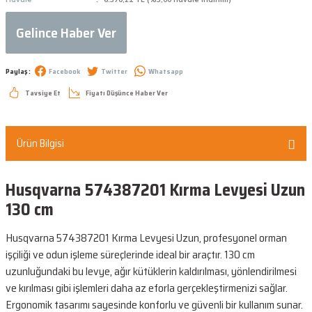
Gelince Haber Ver
Paylaş :
Facebook
Twitter
Whatsapp
Tavsiye Et
Fiyatı Düşünce Haber Ver
Ürün Bilgisi
Husqvarna 574387201 Kırma Levyesi Uzun
130 cm
Husqvarna 574387201 Kırma Levyesi Uzun, profesyonel orman
işçiliği ve odun işleme süreçlerinde ideal bir araçtır. 130 cm
uzunluğundaki bu levye, ağır kütüklerin kaldırılması, yönlendirilmesi
ve kırılması gibi işlemleri daha az eforla gerçekleştirmenizi sağlar.
Ergonomik tasarımı sayesinde konforlu ve güvenli bir kullanım sunar.