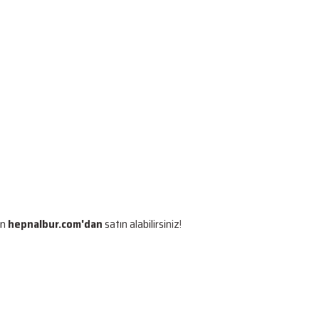
en
hepnalbur.com'dan
satın alabilirsiniz!