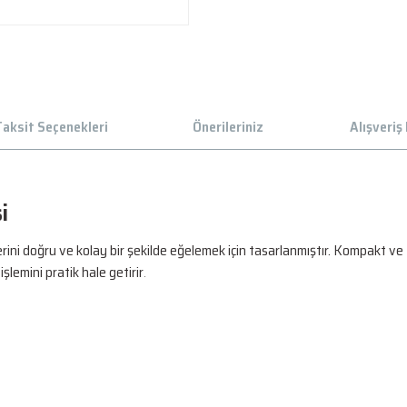
aksit Seçenekleri
Önerileriniz
Alışveriş
i
doğru ve kolay bir şekilde eğelemek için tasarlanmıştır. Kompakt ve taşı
işlemini pratik hale getirir
.