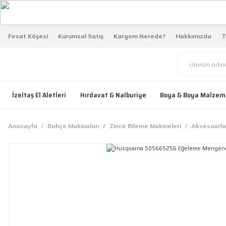
Fırsat Köşesi
Kurumsal Satış
Kargom Nerede?
Hakkımızda
T
İzeltaş El Aletleri
Hırdavat & Nalburiye
Boya & Boya Malzem
Anasayfa
Bahçe Makinaları
Zincir Bileme Makineleri
Aksesuarla