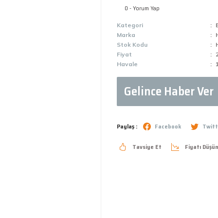
0 - Yorum Yap
Kategori
Marka
Stok Kodu
Fiyat
Havale
Gelince Haber Ver
Paylaş :
Facebook
Twitt
Tavsiye Et
Fiyatı Düşü