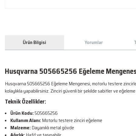
Ürün Bilgisi
Yorumlar
T
Husqvarna 505665256 Eğeleme Mengenes
Husqvarna 505665256 Eğeleme Mengenesi, motorlu testere zincirlerini 
kolaylıkla yapabilirsiniz. Zinciri güvenli bir şekilde sabitler ve eğeleme 
Teknik Özellikler:
Ürün Kodu:
505665256
Kullanım Alanı:
Motorlu testere zinciri eğeleme
Malzeme:
Dayanıklı metal gövde
Ağırlık:
Hafif ve taşınabilir