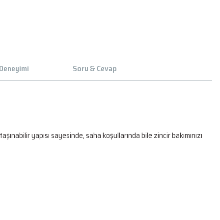
 Deneyimi
Soru & Cevap
nabilir yapısı sayesinde, saha koşullarında bile zincir bakımınızı