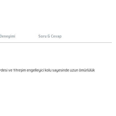
 Deneyimi
Soru & Cevap
esi ve titreşim engelleyici kolu sayesinde uzun ömürlülük