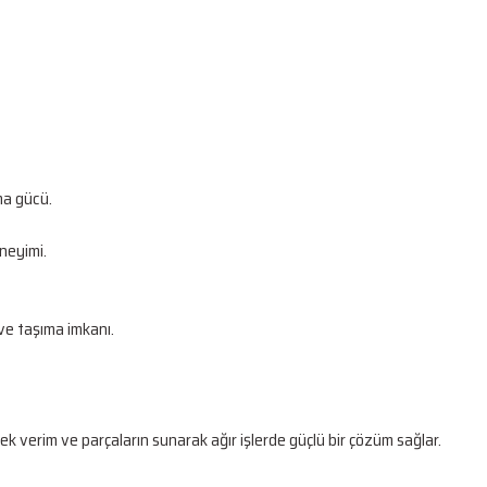
lma gücü.
neyimi.
ve taşıma imkanı.
k verim ve parçaların sunarak ağır işlerde güçlü bir çözüm sağlar.