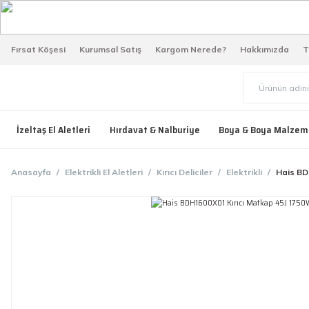
Fırsat Köşesi
Kurumsal Satış
Kargom Nerede?
Hakkımızda
T
İzeltaş El Aletleri
Hırdavat & Nalburiye
Boya & Boya Malzem
Anasayfa
Elektrikli El Aletleri
Kırıcı Deliciler
Elektrikli
Hais BD