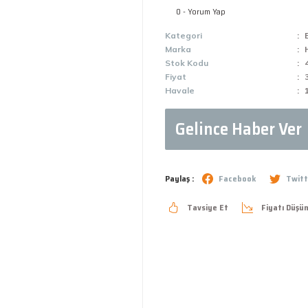
0 - Yorum Yap
Kategori
Marka
Stok Kodu
Fiyat
Havale
Gelince Haber Ver
Paylaş :
Facebook
Twitt
Tavsiye Et
Fiyatı Düşü