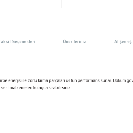
aksit Seçenekleri
Önerileriniz
Alışveriş
 enerjisi ile zorlu kırma parçaları üstün performans sunar. Döküm gövd
rt malzemeleri kolayca kırabilirsiniz.