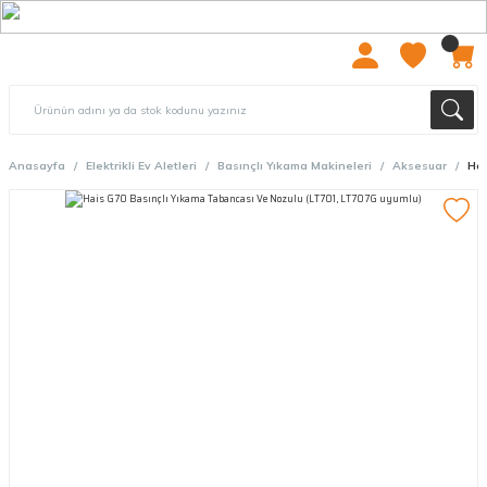
2000 TL ÜZERİ ÜCRETSIZ KARGO
Anasayfa
Elektrikli Ev Aletleri
Basınçlı Yıkama Makineleri
Aksesuar
Hai