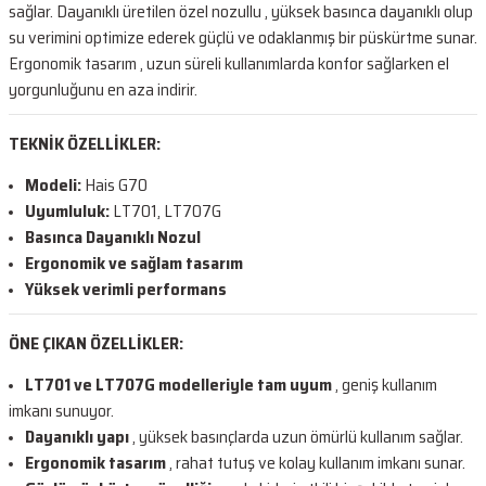
sağlar. Dayanıklı üretilen özel nozullu , yüksek basınca dayanıklı olup
su verimini optimize ederek güçlü ve odaklanmış bir püskürtme sunar.
Ergonomik tasarım , uzun süreli kullanımlarda konfor sağlarken el
yorgunluğunu en aza indirir.
TEKNİK ÖZELLİKLER:
Modeli:
Hais G70
Uyumluluk:
LT701, LT707G
Basınca Dayanıklı Nozul
Ergonomik ve sağlam tasarım
Yüksek verimli performans
ÖNE ÇIKAN ÖZELLİKLER:
LT701 ve LT707G modelleriyle tam uyum
, geniş kullanım
imkanı sunuyor.
Dayanıklı yapı
, yüksek basınçlarda uzun ömürlü kullanım sağlar.
Ergonomik tasarım
, rahat tutuş ve kolay kullanım imkanı sunar.