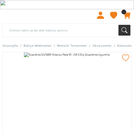
2000 TL ÜZERİ ÜCRETSIZ KARGO
Anasayfa
Bahçe Makinaları
Motorlu Testereler
Aksesuarlar
Kılavuzlar