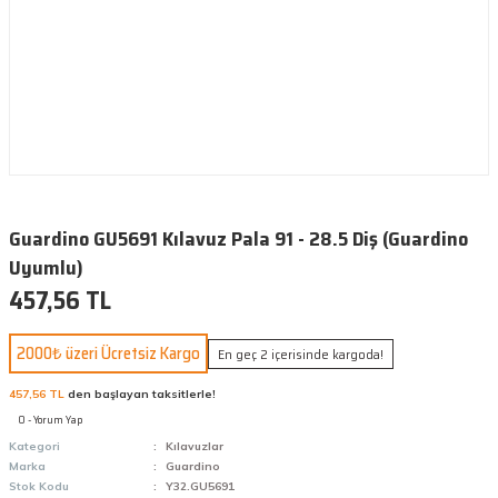
Guardino GU5691 Kılavuz Pala 91 - 28.5 Diş (Guardino
Uyumlu)
457,56 TL
2000₺ üzeri Ücretsiz Kargo
En geç 2 içerisinde kargoda!
457,56 TL
den başlayan taksitlerle!
0 - Yorum Yap
Kategori
Kılavuzlar
Marka
Guardino
Stok Kodu
Y32.GU5691