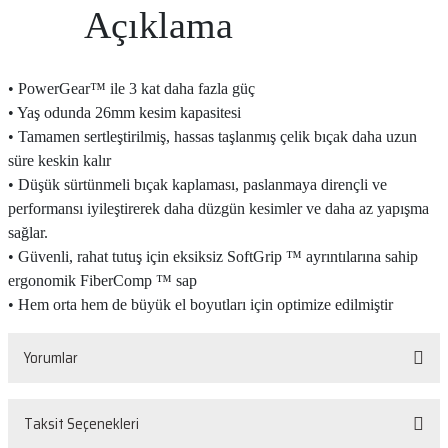
Açıklama
• PowerGear™ ile 3 kat daha fazla güç
• Yaş odunda 26mm kesim kapasitesi
• Tamamen sertleştirilmiş, hassas taşlanmış çelik bıçak daha uzun
süre keskin kalır
• Düşük sürtünmeli bıçak kaplaması, paslanmaya dirençli ve
performansı iyileştirerek daha düzgün kesimler ve daha az yapışma
sağlar.
• Güvenli, rahat tutuş için eksiksiz SoftGrip ™ ayrıntılarına sahip
ergonomik FiberComp ™ sap
• Hem orta hem de büyük el boyutları için optimize edilmiştir
Yorumlar
Taksit Seçenekleri