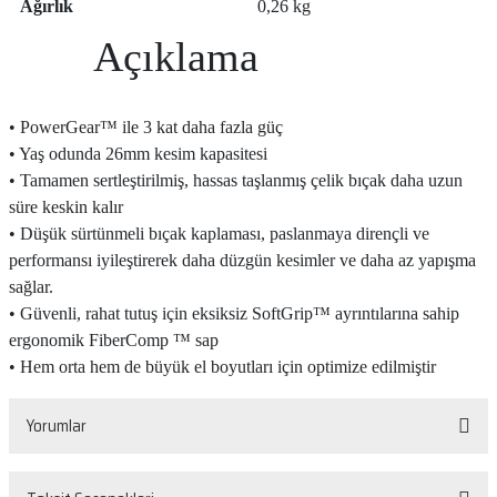
Ağırlık
0,26 kg
Açıklama
• PowerGear™ ile 3 kat daha fazla güç
• Yaş odunda 26mm kesim kapasitesi
• Tamamen sertleştirilmiş, hassas taşlanmış çelik bıçak daha uzun
süre keskin kalır
• Düşük sürtünmeli bıçak kaplaması, paslanmaya dirençli ve
performansı iyileştirerek daha düzgün kesimler ve daha az yapışma
sağlar.
• Güvenli, rahat tutuş için eksiksiz SoftGrip™ ayrıntılarına sahip
ergonomik FiberComp ™ sap
• Hem orta hem de büyük el boyutları için optimize edilmiştir
Yorumlar