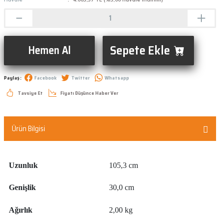
Sepete Ekle
Hemen Al
Paylaş :
Facebook
Twitter
Whatsapp
Tavsiye Et
Fiyatı Düşünce Haber Ver
Ürün Bilgisi
Uzunluk
105,3 cm
Genişlik
30,0 cm
Ağırlık
2,00 kg