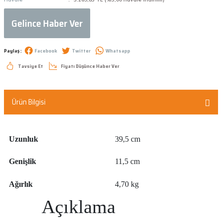
Gelince Haber Ver
Paylaş :
Facebook
Twitter
Whatsapp
Tavsiye Et
Fiyatı Düşünce Haber Ver
Ürün Bilgisi
Uzunluk
39,5 cm
Genişlik
11,5 cm
Ağırlık
4,70 kg
Açıklama