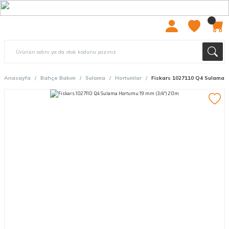
2000 TL ÜZERİ ÜCRETSIZ KARGO
Anasayfa
Bahçe Bakım
Sulama
Hortumlar
Fiskars 1027110 Q4 Sulama H