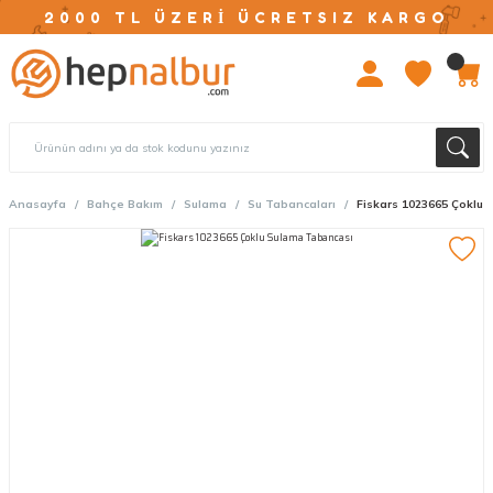
2000 TL ÜZERİ ÜCRETSIZ KARGO
Anasayfa
Bahçe Bakım
Sulama
Su Tabancaları
Fiskars 1023665 Çoklu