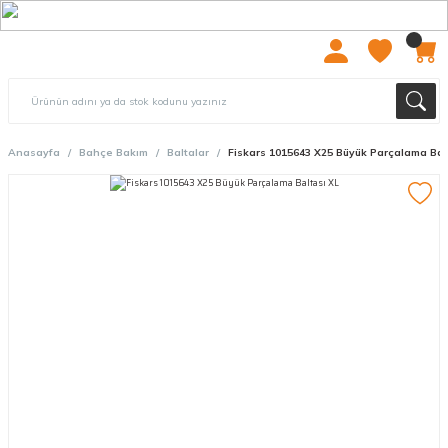
2000 TL ÜZERİ ÜCRETSIZ KARGO
Anasayfa
Bahçe Bakım
Baltalar
Fiskars 1015643 X25 Büyük Parçalama Bal