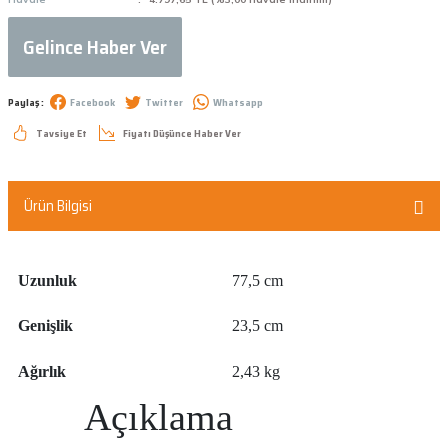
Gelince Haber Ver
Paylaş :
Facebook
Twitter
Whatsapp
Tavsiye Et
Fiyatı Düşünce Haber Ver
Ürün Bilgisi
Uzunluk
77,5 cm
Genişlik
23,5 cm
Ağırlık
2,43 kg
Açıklama