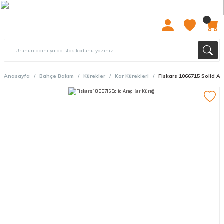
2000 TL ÜZERİ ÜCRETSIZ KARGO
Anasayfa
Bahçe Bakım
Kürekler
Kar Kürekleri
Fiskars 1066715 Solid Ar