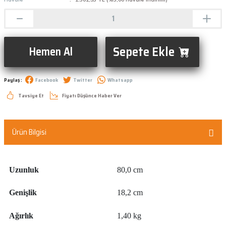
Sepete Ekle
Hemen Al
Paylaş :
Facebook
Twitter
Whatsapp
Tavsiye Et
Fiyatı Düşünce Haber Ver
Ürün Bilgisi
Uzunluk
80,0 cm
Genişlik
18,2 cm
Ağırlık
1,40 kg