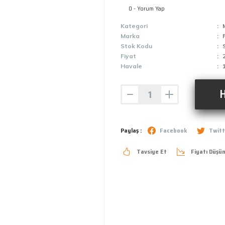
0 - Yorum Yap
Kategori
Marka
Stok Kodu
Fiyat
Havale
H
Paylaş :
Facebook
Twitt
Tavsiye Et
Fiyatı Düşü