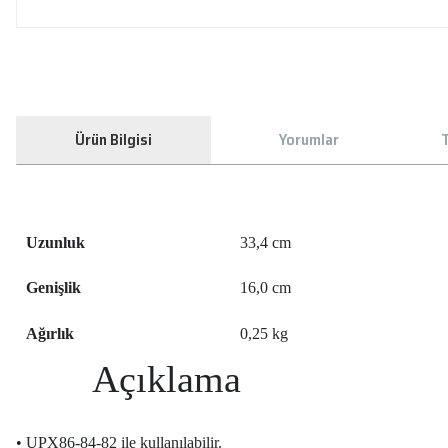
Ürün Bilgisi
Yorumlar
T
Uzunluk
33,4 cm
Genişlik
16,0 cm
Ağırlık
0,25 kg
Açıklama
• UPX86-84-82 ile kullanılabilir.