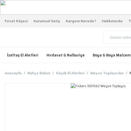
Fırsat Köşesi
Kurumsal Satış
Kargom Nerede?
Hakkımızda
T
İzeltaş El Aletleri
Hırdavat & Nalburiye
Boya & Boya Malzem
Anasayfa
Bahçe Bakım
Küçük El Aletleri
Meyve Toplayıcılar