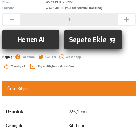
Fiyat
69,92 EUR + KDV
Havale
4.472,48 TL (%3,00 havale indirimi)
Sepete Ekle
Hemen Al
Paylaş :
Facebook
Twitter
Whatsapp
Tavsiye Et
Fiyatı Düşünce Haber Ver
Ürün Bilgisi
Uzunluk
226,7 cm
Genişlik
34,0 cm