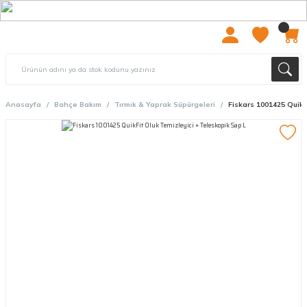
2000 TL ÜZERİ ÜCRETSIZ KARGO
Anasayfa
Bahçe Bakım
Tırmık & Yaprak Süpürgeleri
Fiskars 1001425 QuikF