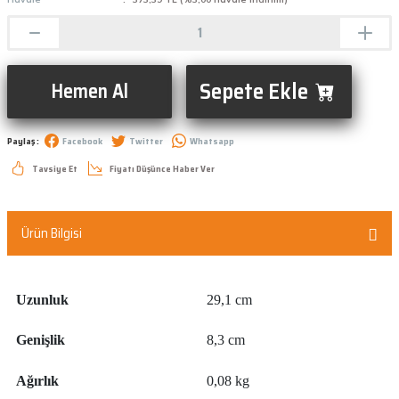
Sepete Ekle
Hemen Al
Paylaş :
Facebook
Twitter
Whatsapp
Tavsiye Et
Fiyatı Düşünce Haber Ver
Ürün Bilgisi
Uzunluk
29,1 cm
Genişlik
8,3 cm
Ağırlık
0,08 kg