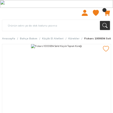
2000 TL ÜZERİ ÜCRETSIZ KARGO
Anasayfa
Bahçe Bakım
Küçük El Aletleri
Kürekler
Fiskars 1000694 Soli