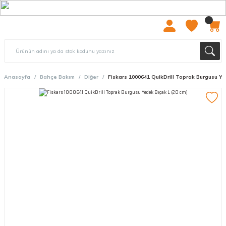
2000 TL ÜZERİ ÜCRETSIZ KARGO
Anasayfa
Bahçe Bakım
Diğer
Fiskars 1000641 QuikDrill Toprak Burgusu Ye